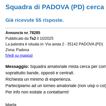
Squadra di PADOVA (PD) cerca g
Già ricevute 55 risposte.
Annuncio nr. 78285
Pubblicato da
Ts2
il 10/2025
La palestra è situata in: Via aosta 2 - 35142 PADOVA (PD)
Zona: Padova
[
Vedi su mappa
]
Messaggio:
Squadra amatoriale mista cerca per comple
soprattutto bande, opposti e centrali.
Richiesta un minimo di esperienza.
Partecipiamo ad un torneo amatoriale (non uisp o csi)
Per info non esitate a contattarmi!
Marta