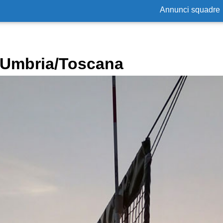
Annunci squadre
n Umbria/Toscana