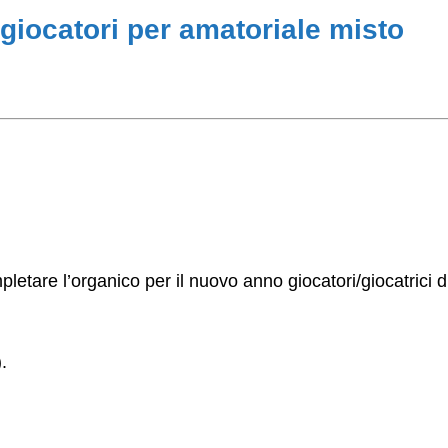
iocatori per amatoriale misto
tare l’organico per il nuovo anno giocatori/giocatrici di 
.