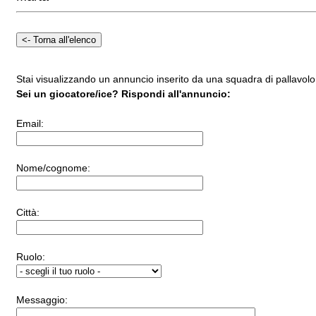
Stai visualizzando un annuncio inserito da una squadra di pallavolo 
Sei un giocatore/ice? Rispondi all'annuncio:
Email:
Nome/cognome:
Città:
Ruolo:
Messaggio: