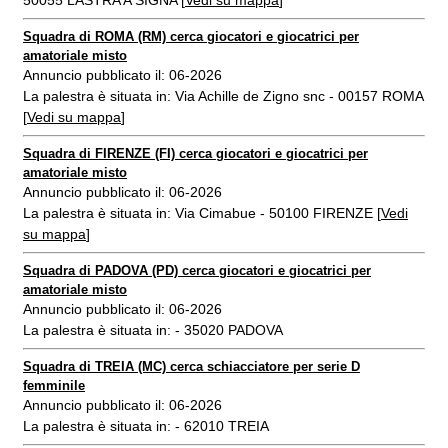
50055 LASTRA A SIGNA [
Vedi su mappa
]
Squadra di ROMA (RM) cerca giocatori e giocatrici per
amatoriale misto
Annuncio pubblicato il: 06-2026
La palestra è situata in: Via Achille de Zigno snc - 00157 ROMA
[
Vedi su mappa
]
Squadra di FIRENZE (FI) cerca giocatori e giocatrici per
amatoriale misto
Annuncio pubblicato il: 06-2026
La palestra è situata in: Via Cimabue - 50100 FIRENZE [
Vedi
su mappa
]
Squadra di PADOVA (PD) cerca giocatori e giocatrici per
amatoriale misto
Annuncio pubblicato il: 06-2026
La palestra è situata in: - 35020 PADOVA
Squadra di TREIA (MC) cerca schiacciatore per serie D
femminile
Annuncio pubblicato il: 06-2026
La palestra è situata in: - 62010 TREIA