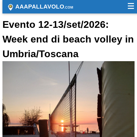
AAAPALLAVOLO
.COM
Evento 12-13/set/2026:
Week end di beach volley in
Umbria/Toscana