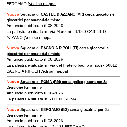
BERGAMO [
Vedi su mappa
]
Nuovo
Squadra di CASTEL D AZZANO (VR) cerca giocatori e
giocatrici per amatoriale misto
Annuncio pubblicato il: 08-2026
La palestra è situata in: Via Marconi - 37060 CASTEL D
AZZANO [
Vedi su mappa
]
Nuovo
Squadra di BAGNO A RIPOLI (FI) cerca giocatori e
giocatrici per amatoriale misto
Annuncio pubblicato il: 08-2026
La palestra è situata in: Via del Pratello bagno a ripoli - 50012
BAGNO A RIPOLI [
Vedi su mappa
]
Nuovo
Squadra di ROMA (RM) cerca palleggiatore per 3a
Divisione femminile
Annuncio pubblicato il: 08-2026
La palestra è situata in: - 00100 ROMA
Nuovo
Squadra di BERGAMO (BG) cerca giocatrici per 3a
Divisione femminile
Annuncio pubblicato il: 08-2026
La palestra è situata in: - 24123 BERGAMO