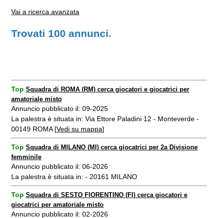
Vai a ricerca avanzata
Trovati 100 annunci.
Top
Squadra di ROMA (RM) cerca giocatori e giocatrici per
amatoriale misto
Annuncio pubblicato il: 09-2025
La palestra è situata in: Via Ettore Paladini 12 - Monteverde -
00149 ROMA [
Vedi su mappa
]
Top
Squadra di MILANO (MI) cerca giocatrici per 2a Divisione
femminile
Annuncio pubblicato il: 06-2026
La palestra è situata in: - 20161 MILANO
Top
Squadra di SESTO FIORENTINO (FI) cerca giocatori e
giocatrici per amatoriale misto
Annuncio pubblicato il: 02-2026