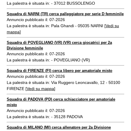
La palestra è situata in: - 37012 BUSSOLENGO
Squadra di NARNI (TR) cerca palleggiatore per serie D femminile
Annuncio pubblicato il: 07-2026
La palestra è situata in: Pala Ghandi - 05035 NARNI [
Vedi su
mappa
]
Squadra di POVEGLIANO (VR) (VR) cerca giocatrici per 2a
Divisione femminile
Annuncio pubblicato il: 07-2026
La palestra è situata in: - POVEGLIANO (VR)
Squadra di FIRENZE (FI) cerca libero per amatoriale misto
Annuncio pubblicato il: 07-2026
La palestra è situata in: Via Ruggero Leoncavallo, 12 - 50100
FIRENZE [
Vedi su mappa
]
Squadra di PADOVA (PD) cerca schiacciatore per amatoriale
misto
Annuncio pubblicato il: 07-2026
La palestra è situata in: - 35128 PADOVA
Squadra di MILANO (MI) cerca allenatore per 2a Divisione