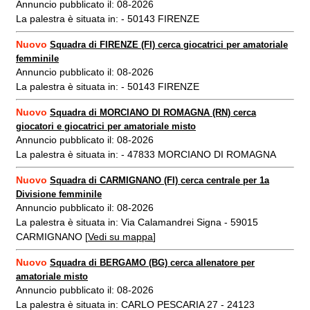
Annuncio pubblicato il: 08-2026
La palestra è situata in: - 50143 FIRENZE
Nuovo
Squadra di FIRENZE (FI) cerca giocatrici per amatoriale
femminile
Annuncio pubblicato il: 08-2026
La palestra è situata in: - 50143 FIRENZE
Nuovo
Squadra di MORCIANO DI ROMAGNA (RN) cerca
giocatori e giocatrici per amatoriale misto
Annuncio pubblicato il: 08-2026
La palestra è situata in: - 47833 MORCIANO DI ROMAGNA
Nuovo
Squadra di CARMIGNANO (FI) cerca centrale per 1a
Divisione femminile
Annuncio pubblicato il: 08-2026
La palestra è situata in: Via Calamandrei Signa - 59015
CARMIGNANO [
Vedi su mappa
]
Nuovo
Squadra di BERGAMO (BG) cerca allenatore per
amatoriale misto
Annuncio pubblicato il: 08-2026
La palestra è situata in: CARLO PESCARIA 27 - 24123