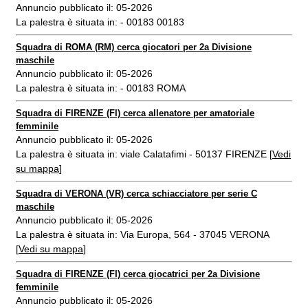
Annuncio pubblicato il: 05-2026
La palestra è situata in: - 00183 00183
Squadra di ROMA (RM) cerca giocatori per 2a Divisione
maschile
Annuncio pubblicato il: 05-2026
La palestra è situata in: - 00183 ROMA
Squadra di FIRENZE (FI) cerca allenatore per amatoriale
femminile
Annuncio pubblicato il: 05-2026
La palestra è situata in: viale Calatafimi - 50137 FIRENZE [
Vedi
su mappa
]
Squadra di VERONA (VR) cerca schiacciatore per serie C
maschile
Annuncio pubblicato il: 05-2026
La palestra è situata in: Via Europa, 564 - 37045 VERONA
[
Vedi su mappa
]
Squadra di FIRENZE (FI) cerca giocatrici per 2a Divisione
femminile
Annuncio pubblicato il: 05-2026