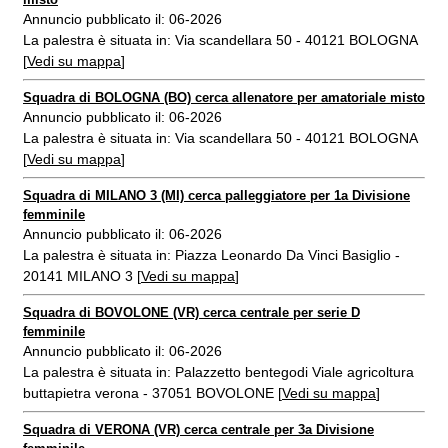
Annuncio pubblicato il: 06-2026
La palestra è situata in: Via scandellara 50 - 40121 BOLOGNA
[
Vedi su mappa
]
Squadra di BOLOGNA (BO) cerca allenatore per amatoriale misto
Annuncio pubblicato il: 06-2026
La palestra è situata in: Via scandellara 50 - 40121 BOLOGNA
[
Vedi su mappa
]
Squadra di MILANO 3 (MI) cerca palleggiatore per 1a Divisione
femminile
Annuncio pubblicato il: 06-2026
La palestra è situata in: Piazza Leonardo Da Vinci Basiglio -
20141 MILANO 3 [
Vedi su mappa
]
Squadra di BOVOLONE (VR) cerca centrale per serie D
femminile
Annuncio pubblicato il: 06-2026
La palestra è situata in: Palazzetto bentegodi Viale agricoltura
buttapietra verona - 37051 BOVOLONE [
Vedi su mappa
]
Squadra di VERONA (VR) cerca centrale per 3a Divisione