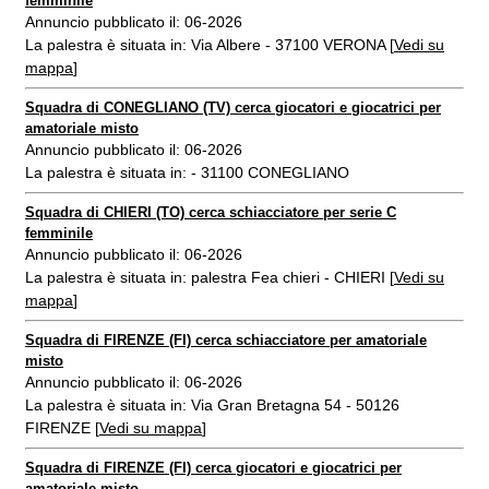
femminile
Annuncio pubblicato il: 06-2026
La palestra è situata in: Via Albere - 37100 VERONA [
Vedi su
mappa
]
Squadra di CONEGLIANO (TV) cerca giocatori e giocatrici per
amatoriale misto
Annuncio pubblicato il: 06-2026
La palestra è situata in: - 31100 CONEGLIANO
Squadra di CHIERI (TO) cerca schiacciatore per serie C
femminile
Annuncio pubblicato il: 06-2026
La palestra è situata in: palestra Fea chieri - CHIERI [
Vedi su
mappa
]
Squadra di FIRENZE (FI) cerca schiacciatore per amatoriale
misto
Annuncio pubblicato il: 06-2026
La palestra è situata in: Via Gran Bretagna 54 - 50126
FIRENZE [
Vedi su mappa
]
Squadra di FIRENZE (FI) cerca giocatori e giocatrici per
amatoriale misto