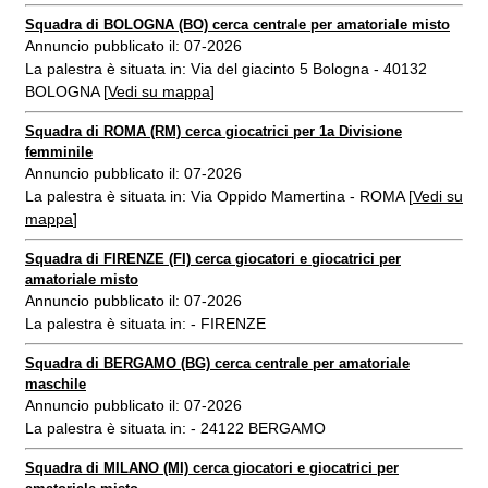
Squadra di BOLOGNA (BO) cerca centrale per amatoriale misto
Annuncio pubblicato il: 07-2026
La palestra è situata in: Via del giacinto 5 Bologna - 40132
BOLOGNA [
Vedi su mappa
]
Squadra di ROMA (RM) cerca giocatrici per 1a Divisione
femminile
Annuncio pubblicato il: 07-2026
La palestra è situata in: Via Oppido Mamertina - ROMA [
Vedi su
mappa
]
Squadra di FIRENZE (FI) cerca giocatori e giocatrici per
amatoriale misto
Annuncio pubblicato il: 07-2026
La palestra è situata in: - FIRENZE
Squadra di BERGAMO (BG) cerca centrale per amatoriale
maschile
Annuncio pubblicato il: 07-2026
La palestra è situata in: - 24122 BERGAMO
Squadra di MILANO (MI) cerca giocatori e giocatrici per