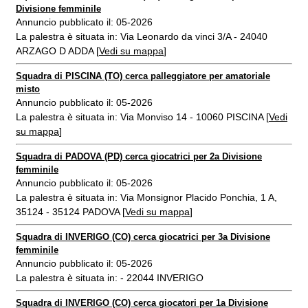
Divisione femminile
Annuncio pubblicato il: 05-2026
La palestra è situata in: Via Leonardo da vinci 3/A - 24040
ARZAGO D ADDA [
Vedi su mappa
]
Squadra di PISCINA (TO) cerca palleggiatore per amatoriale
misto
Annuncio pubblicato il: 05-2026
La palestra è situata in: Via Monviso 14 - 10060 PISCINA [
Vedi
su mappa
]
Squadra di PADOVA (PD) cerca giocatrici per 2a Divisione
femminile
Annuncio pubblicato il: 05-2026
La palestra è situata in: Via Monsignor Placido Ponchia, 1 A,
35124 - 35124 PADOVA [
Vedi su mappa
]
Squadra di INVERIGO (CO) cerca giocatrici per 3a Divisione
femminile
Annuncio pubblicato il: 05-2026
La palestra è situata in: - 22044 INVERIGO
Squadra di INVERIGO (CO) cerca giocatori per 1a Divisione