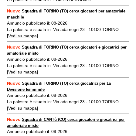
Nuovo
Squadra di TORINO (TO) cerca giocatori per amatoriale
maschile
Annuncio pubblicato il: 08-2026
La palestra è situata in: Via ada negri 23 - 10100 TORINO
[
Vedi su mappa
]
Nuovo
Squadra di TORINO (TO) cerca giocatori e giocatrici per
amatoriale misto
Annuncio pubblicato il: 08-2026
La palestra è situata in: Via ada negri 23 - 10100 TORINO
[
Vedi su mappa
]
Nuovo
Squadra di TORINO (TO) cerca giocatrici per 1a
Divisione femminile
Annuncio pubblicato il: 08-2026
La palestra è situata in: Via ada negri 23 - 10100 TORINO
[
Vedi su mappa
]
Nuovo
Squadra di CANTù (CO) cerca giocatori e giocatrici per
amatoriale misto
Annuncio pubblicato il: 08-2026