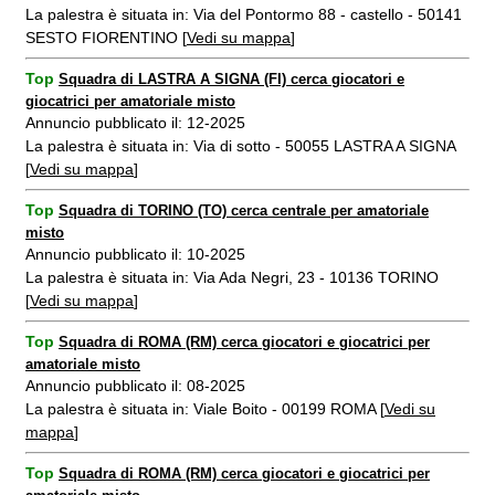
La palestra è situata in: Via del Pontormo 88 - castello - 50141
SESTO FIORENTINO [
Vedi su mappa
]
Top
Squadra di LASTRA A SIGNA (FI) cerca giocatori e
giocatrici per amatoriale misto
Annuncio pubblicato il: 12-2025
La palestra è situata in: Via di sotto - 50055 LASTRA A SIGNA
[
Vedi su mappa
]
Top
Squadra di TORINO (TO) cerca centrale per amatoriale
misto
Annuncio pubblicato il: 10-2025
La palestra è situata in: Via Ada Negri, 23 - 10136 TORINO
[
Vedi su mappa
]
Top
Squadra di ROMA (RM) cerca giocatori e giocatrici per
amatoriale misto
Annuncio pubblicato il: 08-2025
La palestra è situata in: Viale Boito - 00199 ROMA [
Vedi su
mappa
]
Top
Squadra di ROMA (RM) cerca giocatori e giocatrici per