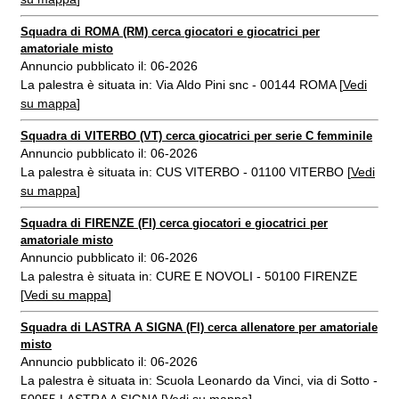
Squadra di ROMA (RM) cerca giocatori e giocatrici per
amatoriale misto
Annuncio pubblicato il: 06-2026
La palestra è situata in: Via Aldo Pini snc - 00144 ROMA [
Vedi
su mappa
]
Squadra di VITERBO (VT) cerca giocatrici per serie C femminile
Annuncio pubblicato il: 06-2026
La palestra è situata in: CUS VITERBO - 01100 VITERBO [
Vedi
su mappa
]
Squadra di FIRENZE (FI) cerca giocatori e giocatrici per
amatoriale misto
Annuncio pubblicato il: 06-2026
La palestra è situata in: CURE E NOVOLI - 50100 FIRENZE
[
Vedi su mappa
]
Squadra di LASTRA A SIGNA (FI) cerca allenatore per amatoriale
misto
Annuncio pubblicato il: 06-2026
La palestra è situata in: Scuola Leonardo da Vinci, via di Sotto -