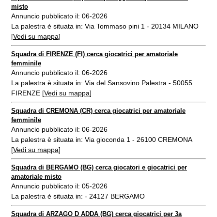
misto
Annuncio pubblicato il: 06-2026
La palestra è situata in: Via Tommaso pini 1 - 20134 MILANO
[
Vedi su mappa
]
Squadra di FIRENZE (FI) cerca giocatrici per amatoriale
femminile
Annuncio pubblicato il: 06-2026
La palestra è situata in: Via del Sansovino Palestra - 50055
FIRENZE [
Vedi su mappa
]
Squadra di CREMONA (CR) cerca giocatrici per amatoriale
femminile
Annuncio pubblicato il: 06-2026
La palestra è situata in: Via gioconda 1 - 26100 CREMONA
[
Vedi su mappa
]
Squadra di BERGAMO (BG) cerca giocatori e giocatrici per
amatoriale misto
Annuncio pubblicato il: 05-2026
La palestra è situata in: - 24127 BERGAMO
Squadra di ARZAGO D ADDA (BG) cerca giocatrici per 3a