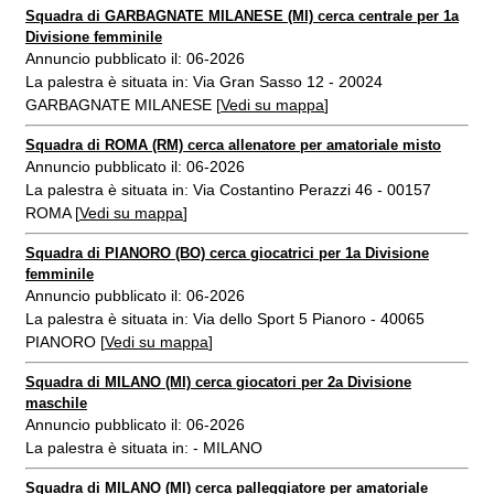
Squadra di GARBAGNATE MILANESE (MI) cerca centrale per 1a
Divisione femminile
Annuncio pubblicato il: 06-2026
La palestra è situata in: Via Gran Sasso 12 - 20024
GARBAGNATE MILANESE [
Vedi su mappa
]
Squadra di ROMA (RM) cerca allenatore per amatoriale misto
Annuncio pubblicato il: 06-2026
La palestra è situata in: Via Costantino Perazzi 46 - 00157
ROMA [
Vedi su mappa
]
Squadra di PIANORO (BO) cerca giocatrici per 1a Divisione
femminile
Annuncio pubblicato il: 06-2026
La palestra è situata in: Via dello Sport 5 Pianoro - 40065
PIANORO [
Vedi su mappa
]
Squadra di MILANO (MI) cerca giocatori per 2a Divisione
maschile
Annuncio pubblicato il: 06-2026
La palestra è situata in: - MILANO
Squadra di MILANO (MI) cerca palleggiatore per amatoriale