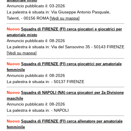
amatoriale misto
Annuncio pubblicato il: 03-2026
La palestra è situata in: Via Giuseppe Antonio Pasquale,
Talenti, - 00156 ROMA [
Vedi su mappa
]
Nuovo
Squadra di FIRENZE (FI) cerca giocatori e giocatrici per
amatoriale misto
Annuncio pubblicato il: 08-2026
La palestra è situata in: Via del Sansovino 35 - 50143 FIRENZE
[
Vedi su mappa
]
Nuovo
Squadra di FIRENZE (FI) cerca giocatrici per amatoriale
femminile
Annuncio pubblicato il: 08-2026
La palestra è situata in: - 50137 FIRENZE
Nuovo
Squadra di NAPOLI (NA) cerca giocatori per 2a Divisione
maschile
Annuncio pubblicato il: 08-2026
La palestra è situata in: - NAPOLI
Nuovo
Squadra di FIRENZE (FI) cerca allenatore per amatoriale
femminile