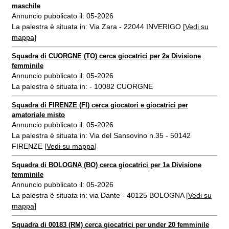
maschile
Annuncio pubblicato il: 05-2026
La palestra è situata in: Via Zara - 22044 INVERIGO [
Vedi su
mappa
]
Squadra di CUORGNE (TO) cerca giocatrici per 2a Divisione
femminile
Annuncio pubblicato il: 05-2026
La palestra è situata in: - 10082 CUORGNE
Squadra di FIRENZE (FI) cerca giocatori e giocatrici per
amatoriale misto
Annuncio pubblicato il: 05-2026
La palestra è situata in: Via del Sansovino n.35 - 50142
FIRENZE [
Vedi su mappa
]
Squadra di BOLOGNA (BO) cerca giocatrici per 1a Divisione
femminile
Annuncio pubblicato il: 05-2026
La palestra è situata in: via Dante - 40125 BOLOGNA [
Vedi su
mappa
]
Squadra di 00183 (RM) cerca giocatrici per under 20 femminile