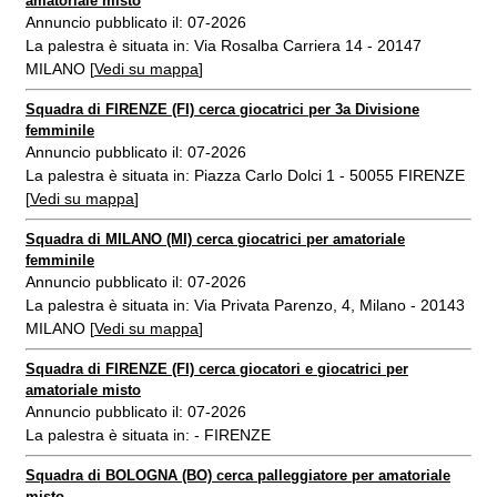
amatoriale misto
Annuncio pubblicato il: 07-2026
La palestra è situata in: Via Rosalba Carriera 14 - 20147
MILANO [
Vedi su mappa
]
Squadra di FIRENZE (FI) cerca giocatrici per 3a Divisione
femminile
Annuncio pubblicato il: 07-2026
La palestra è situata in: Piazza Carlo Dolci 1 - 50055 FIRENZE
[
Vedi su mappa
]
Squadra di MILANO (MI) cerca giocatrici per amatoriale
femminile
Annuncio pubblicato il: 07-2026
La palestra è situata in: Via Privata Parenzo, 4, Milano - 20143
MILANO [
Vedi su mappa
]
Squadra di FIRENZE (FI) cerca giocatori e giocatrici per
amatoriale misto
Annuncio pubblicato il: 07-2026
La palestra è situata in: - FIRENZE
Squadra di BOLOGNA (BO) cerca palleggiatore per amatoriale
misto