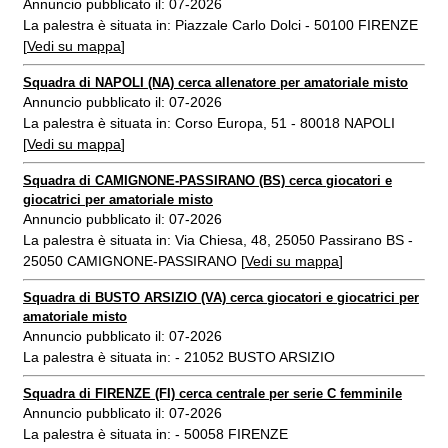
Annuncio pubblicato il: 07-2026
La palestra è situata in: Piazzale Carlo Dolci - 50100 FIRENZE
[
Vedi su mappa
]
Squadra di NAPOLI (NA) cerca allenatore per amatoriale misto
Annuncio pubblicato il: 07-2026
La palestra è situata in: Corso Europa, 51 - 80018 NAPOLI
[
Vedi su mappa
]
Squadra di CAMIGNONE-PASSIRANO (BS) cerca giocatori e
giocatrici per amatoriale misto
Annuncio pubblicato il: 07-2026
La palestra è situata in: Via Chiesa, 48, 25050 Passirano BS -
25050 CAMIGNONE-PASSIRANO [
Vedi su mappa
]
Squadra di BUSTO ARSIZIO (VA) cerca giocatori e giocatrici per
amatoriale misto
Annuncio pubblicato il: 07-2026
La palestra è situata in: - 21052 BUSTO ARSIZIO
Squadra di FIRENZE (FI) cerca centrale per serie C femminile
Annuncio pubblicato il: 07-2026
La palestra è situata in: - 50058 FIRENZE