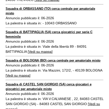
Squadra di ORBASSANO (TO) cerca centrale per amatoriale
misto
Annuncio pubblicato il: 06-2026
La palestra è situata in: - 10043 ORBASSANO
Squadra di BATTIPAGLIA (SA) cerca giocatrici per serie C
femminile
Annuncio pubblicato il: 06-2026
La palestra è situata in: Viale della libertà 89 - 84091
BATTIPAGLIA [
Vedi su mappa
]
Squadra di BOLOGNA (BO) cerca centrale per amatoriale misto
Annuncio pubblicato il: 06-2026
La palestra è situata in: Via Mazzini, 172/2, - 40139 BOLOGNA
[
Vedi su mappa
]
Squadra di CASTEL SAN GIORGIO (SA) cerca giocatori e
giocatrici per amatoriale misto
Annuncio pubblicato il: 06-2026
La palestra è situata in: VIA V.CALVANESE , 22, 84083 CASTEL
SAN GIORGIO (SA) - 84083 CASTEL SAN GIORGIO [
Vedi su