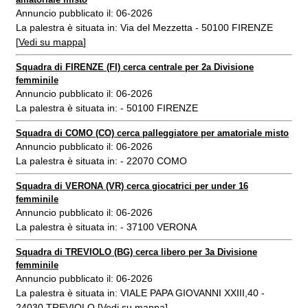
Annuncio pubblicato il: 06-2026
La palestra è situata in: Via del Mezzetta - 50100 FIRENZE
[
Vedi su mappa
]
Squadra di FIRENZE (FI) cerca centrale per 2a Divisione
femminile
Annuncio pubblicato il: 06-2026
La palestra è situata in: - 50100 FIRENZE
Squadra di COMO (CO) cerca palleggiatore per amatoriale misto
Annuncio pubblicato il: 06-2026
La palestra è situata in: - 22070 COMO
Squadra di VERONA (VR) cerca giocatrici per under 16
femminile
Annuncio pubblicato il: 06-2026
La palestra è situata in: - 37100 VERONA
Squadra di TREVIOLO (BG) cerca libero per 3a Divisione
femminile
Annuncio pubblicato il: 06-2026
La palestra è situata in: VIALE PAPA GIOVANNI XXIII,40 -
24030 TREVIOLO [
Vedi su mappa
]