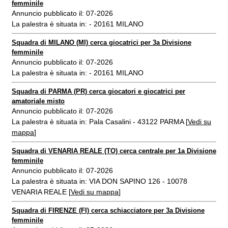
femminile
Annuncio pubblicato il: 07-2026
La palestra è situata in: - 20161 MILANO
Squadra di MILANO (MI) cerca giocatrici per 3a Divisione
femminile
Annuncio pubblicato il: 07-2026
La palestra è situata in: - 20161 MILANO
Squadra di PARMA (PR) cerca giocatori e giocatrici per
amatoriale misto
Annuncio pubblicato il: 07-2026
La palestra è situata in: Pala Casalini - 43122 PARMA [
Vedi su
mappa
]
Squadra di VENARIA REALE (TO) cerca centrale per 1a Divisione
femminile
Annuncio pubblicato il: 07-2026
La palestra è situata in: VIA DON SAPINO 126 - 10078
VENARIA REALE [
Vedi su mappa
]
Squadra di FIRENZE (FI) cerca schiacciatore per 3a Divisione
femminile