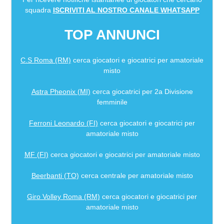
squadra
ISCRIVITI AL NOSTRO CANALE WHATSAPP
TOP ANNUNCI
C.S Roma (RM)
cerca giocatori e giocatrici per amatoriale
misto
Astra Pheonix (MI)
cerca giocatrici per 2a Divisione
femminile
Ferroni Leonardo (FI)
cerca giocatori e giocatrici per
amatoriale misto
MF (FI)
cerca giocatori e giocatrici per amatoriale misto
Beerbanti (TO)
cerca centrale per amatoriale misto
Giro Volley Roma (RM)
cerca giocatori e giocatrici per
amatoriale misto