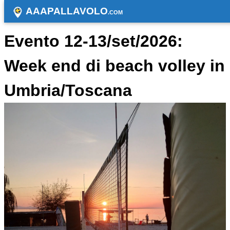
AAAPALLAVOLO
.COM
Evento 12-13/set/2026:
Week end di beach volley in
Umbria/Toscana