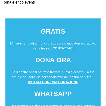
Torna elenco eventi
GRATIS
L'inserimento di annunci di squadre o giocatori è gratuito.
Per altre info
CONTATTACI
DONA ORA
Se il nostro sito ti ha fatto trovare nuovi giocatori / la tua
attuale squadra, se sei soddisfatto del nostro servizio...
AIUTACI CON UNA DONAZIONE
WHATSAPP
Per ricevere notifiche istantanee di giocatori che cercano