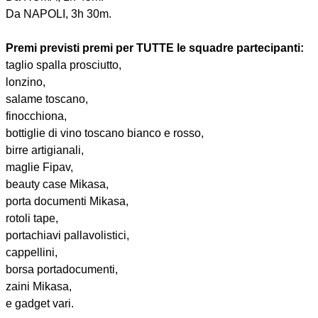
Da NAPOLI, 3h 30m.
Premi previsti premi per TUTTE le squadre partecipanti:
taglio spalla prosciutto,
lonzino,
salame toscano,
finocchiona,
bottiglie di vino toscano bianco e rosso,
birre artigianali,
maglie Fipav,
beauty case Mikasa,
porta documenti Mikasa,
rotoli tape,
portachiavi pallavolistici,
cappellini,
borsa portadocumenti,
zaini Mikasa,
e gadget vari.