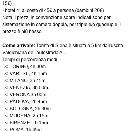
15€)
- hotel 4* al costo di 45€ a persona (bambini 20€)
Nota: i prezzi in convenzione sopra indicati sono per
sistemazione in camera doppia, per triple e/o quadruple il
prezzo è più basso.
Come arrivare:
Torrita di Siena è situata a 5 km dall'uscita
Valdichiana dell'autostrada A1.
Tempi di percorrenza medi:
Da TORINO, 4h 30m.
Da VARESE, 4h 15m
Da MILANO, 3h 45m.
Da VENEZIA, 3h 00m.
Da VERONA 3h 00m
Da PADOVA, 2h 45m.
Da BOLOGNA, 2h 30m.
Da MODENA, 2h 15m
Da FIRENZE, 1h 15m.
Da ROMA, 1h 45m.