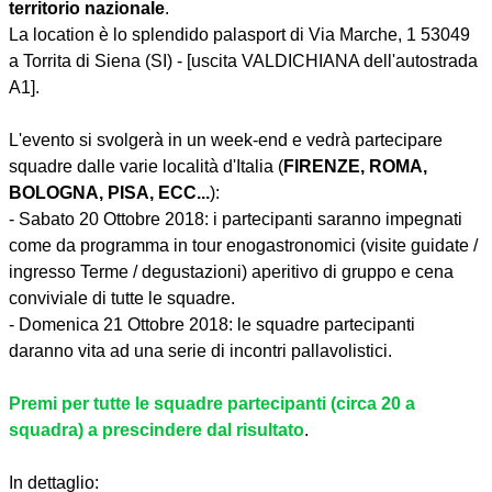
territorio nazionale
.
La location è lo splendido palasport di Via Marche, 1 53049
a Torrita di Siena (SI) - [uscita VALDICHIANA dell'autostrada
A1].
L'evento si svolgerà in un week-end e vedrà partecipare
squadre dalle varie località d'Italia (
FIRENZE, ROMA,
BOLOGNA, PISA, ECC...
):
- Sabato 20 Ottobre 2018: i partecipanti saranno impegnati
come da programma in tour enogastronomici (visite guidate /
ingresso Terme / degustazioni) aperitivo di gruppo e cena
conviviale di tutte le squadre.
- Domenica 21 Ottobre 2018: le squadre partecipanti
daranno vita ad una serie di incontri pallavolistici.
Premi per tutte le squadre partecipanti (circa 20 a
squadra) a prescindere dal risultato
.
In dettaglio: