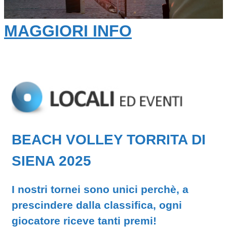
MAGGIORI INFO
BEACH VOLLEY TORRITA DI
SIENA 2025
I nostri tornei sono unici perchè, a
prescindere dalla classifica, ogni
giocatore riceve tanti premi!