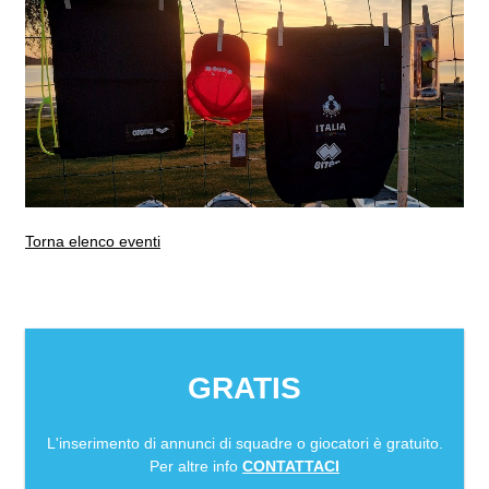
Torna elenco eventi
GRATIS
L'inserimento di annunci di squadre o giocatori è gratuito.
Per altre info
CONTATTACI