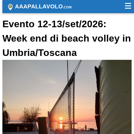
AAAPALLAVOLO
.COM
Evento 12-13/set/2026:
Week end di beach volley in
Umbria/Toscana