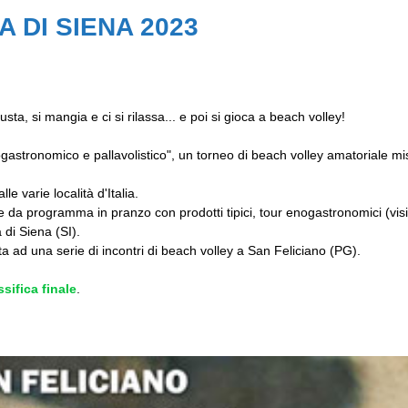
 DI SIENA 2023
sta, si mangia e ci si rilassa... e poi si gioca a beach volley!
astronomico e pallavolistico", un torneo di beach volley amatoriale mi
 varie località d'Italia.
da programma in pranzo con prodotti tipici, tour enogastronomici (visi
 di Siena (SI).
 ad una serie di incontri di beach volley a San Feliciano (PG).
sifica finale
.