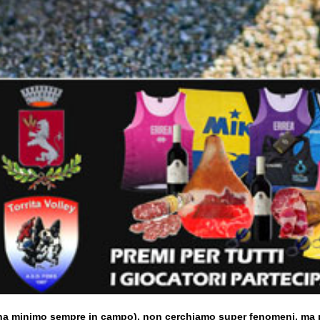
donna minimo sempre in campo), non cerchiamo super fenomeni, ma