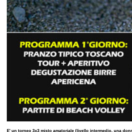
E' un torneo 3x3 misto amatoriale (livello intermedio, una 