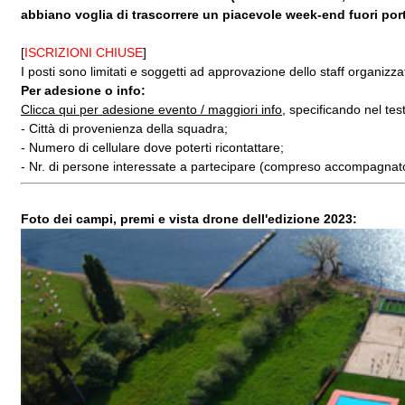
abbiano voglia di trascorrere un piacevole week-end fuori por
[
ISCRIZIONI CHIUSE
]
I posti sono limitati e soggetti ad approvazione dello staff organizza
Per adesione o info:
Clicca qui per adesione evento / maggiori info
, specificando nel tes
- Città di provenienza della squadra;
- Numero di cellulare dove poterti ricontattare;
- Nr. di persone interessate a partecipare (compreso accompagnato
Foto dei campi, premi e vista drone dell'edizione 2023: