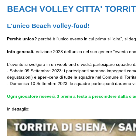
BEACH VOLLEY CITTA' TORRITA
L'unico Beach volley-food!
Perchè unico?
perchè è l'unico evento in cui prima si "gira", si degu
Info generali:
edizione 2023 dell'unico nel suo genere "evento enog
L'evento si svolgerà in un week-end e vedrà partecipare squadre dalle
- Sabato 09 Settembre 2023: i partecipanti saranno impegnati come 
degustazioni) e aperi-cena di tutte le squadre nel Comune di Torrita
- Domenica 10 Settembre 2023: le squadre partecipanti daranno vita
Ogni giocatore riceverà 3 premi a testa a prescindere dalla clas
In dettaglio: