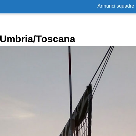
Annunci squadre
n Umbria/Toscana