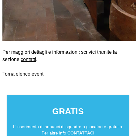
Per maggiori dettagli e informazioni: scrivici tramite la
sezione
contatti
.
Torna elenco eventi
GRATIS
L'inserimento di annunci di squadre o giocatori è gratuito.
Per altre info
CONTATTACI