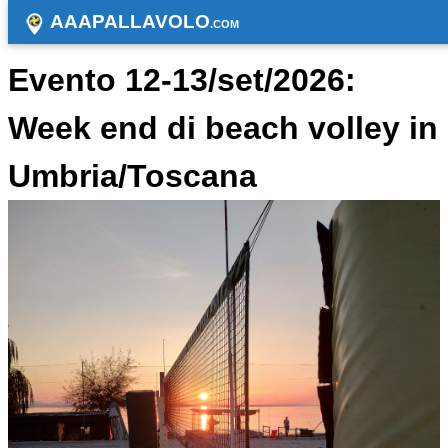
AAAPALLAVOLO
.COM
Evento 12-13/set/2026:
Week end di beach volley in
Umbria/Toscana