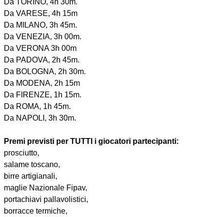
Da TORINO, 4h 30m.
Da VARESE, 4h 15m
Da MILANO, 3h 45m.
Da VENEZIA, 3h 00m.
Da VERONA 3h 00m
Da PADOVA, 2h 45m.
Da BOLOGNA, 2h 30m.
Da MODENA, 2h 15m
Da FIRENZE, 1h 15m.
Da ROMA, 1h 45m.
Da NAPOLI, 3h 30m.
Premi previsti per TUTTI i giocatori partecipanti:
prosciutto,
salame toscano,
birre artigianali,
maglie Nazionale Fipav,
portachiavi pallavolistici,
borracce termiche,