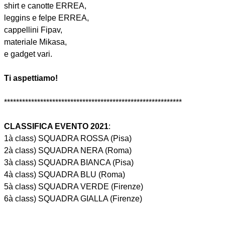
shirt e canotte ERREA,
leggins e felpe ERREA,
cappellini Fipav,
materiale Mikasa,
e gadget vari.
Ti aspettiamo!
***********************************************************
CLASSIFICA EVENTO 2021
:
1à class) SQUADRA ROSSA (Pisa)
2à class) SQUADRA NERA (Roma)
3à class) SQUADRA BIANCA (Pisa)
4à class) SQUADRA BLU (Roma)
5à class) SQUADRA VERDE (Firenze)
6à class) SQUADRA GIALLA (Firenze)