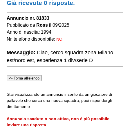
Già ricevute 0 risposte.
Annuncio nr. 81833
Pubblicato da
Ross
il 09/2025
Anno di nascita: 1994
Nr. telefono disponibile:
NO
Messaggio:
Ciao, cerco squadra zona Milano
est/nord est, esperienza 1 div/serie D
Stai visualizzando un annuncio inserito da un giocatore di
pallavolo che cerca una nuova squadra, puoi rispondergli
direttamente.
Annuncio scaduto o non attivo, non è più possibile
inviare una risposta.