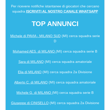
Per ricevere notifiche istantanee di giocatori che cercano
squadra
ISCRIVITI AL NOSTRO CANALE WHATSAPP
TOP ANNUNCI
Michele di PAVIA - MILANO SUD
(MI) cerca squadra serie
D
Mohamed AES. di MILANO
(MI) cerca squadra serie B
Sara di MILANO
(MI) cerca squadra amatoriale
Elia di MILANO
(MI) cerca squadra 2a Divisione
Alberto C. di MILANO
(MI) cerca squadra amatoriale
Michele G. di MILANO
(MI) cerca squadra serie B
Giuseppe di CINISELLO
(MI) cerca squadra 2a Divisione