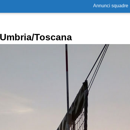
Annunci squadre
n Umbria/Toscana