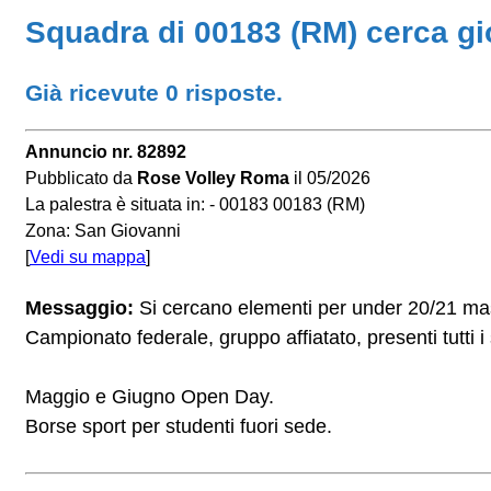
Squadra di 00183 (RM) cerca gi
Già ricevute 0 risposte.
Annuncio nr. 82892
Pubblicato da
Rose Volley Roma
il 05/2026
La palestra è situata in: - 00183 00183 (RM)
Zona: San Giovanni
[
Vedi su mappa
]
Messaggio:
Si cercano elementi per under 20/21 masch
Campionato federale, gruppo affiatato, presenti tutti i 
Maggio e Giugno Open Day.
Borse sport per studenti fuori sede.