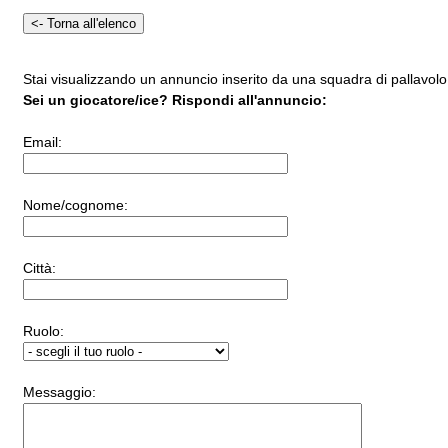
Stai visualizzando un annuncio inserito da una squadra di pallavolo 
Sei un giocatore/ice? Rispondi all'annuncio:
Email:
Nome/cognome:
Città:
Ruolo:
Messaggio: