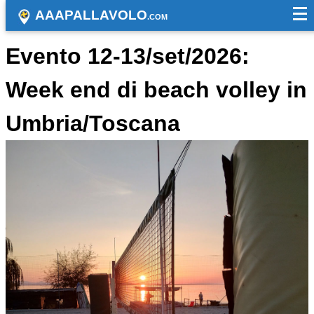
AAAPALLAVOLO
.COM
Evento 12-13/set/2026:
Week end di beach volley in
Umbria/Toscana