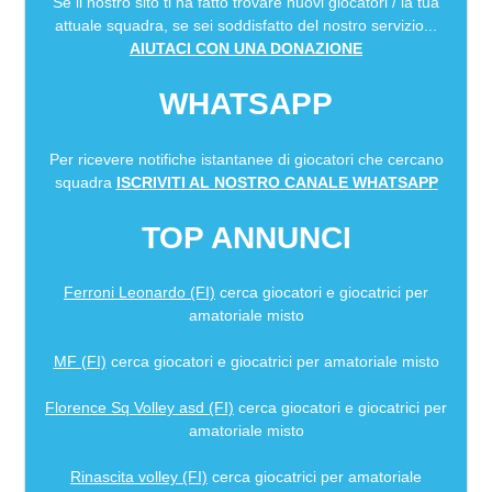
Se il nostro sito ti ha fatto trovare nuovi giocatori / la tua
attuale squadra, se sei soddisfatto del nostro servizio...
AIUTACI CON UNA DONAZIONE
WHATSAPP
Per ricevere notifiche istantanee di giocatori che cercano
squadra
ISCRIVITI AL NOSTRO CANALE WHATSAPP
TOP ANNUNCI
Ferroni Leonardo (FI)
cerca giocatori e giocatrici per
amatoriale misto
MF (FI)
cerca giocatori e giocatrici per amatoriale misto
Florence Sq Volley asd (FI)
cerca giocatori e giocatrici per
amatoriale misto
Rinascita volley (FI)
cerca giocatrici per amatoriale