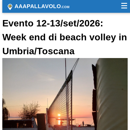
AAAPALLAVOLO
.COM
Evento 12-13/set/2026:
Week end di beach volley in
Umbria/Toscana