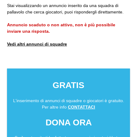
Stai visualizzando un annuncio inserito da una squadra di
pallavolo che cerca giocatori, puoi rispondergli direttamente.
Annuncio scaduto o non attivo, non è più possibile
inviare una risposta.
Vedi altri annunci di squadre
GRATIS
L'inserimento di annunci di squadre o giocatori è gratuito.
Per altre info
CONTATTACI
DONA ORA