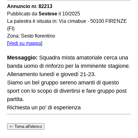
Annuncio nr. 82213
Pubblicato da
Sestese
il 10/2025
La palestra è situata in: Via cimabue - 50100 FIRENZE
(FI)
Zona: Sesto fiorentino
[
Vedi su mappa
]
Messaggio:
Squadra mista amatoriale cerca una
banda uomo di rinforzo per la imminente stagione.
Allenamento lunedí e giovedí 21-23.
Siamo un bel gruppo sereno amanti di questo
sport con lo scopo di divertirsi e fare gruppo post
partita.
Richiesta un po' di esperienza