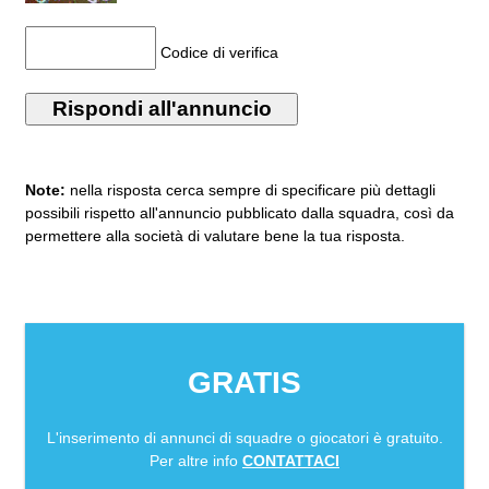
Codice di verifica
Note:
nella risposta cerca sempre di specificare più dettagli
possibili rispetto all'annuncio pubblicato dalla squadra, così da
permettere alla società di valutare bene la tua risposta.
GRATIS
L'inserimento di annunci di squadre o giocatori è gratuito.
Per altre info
CONTATTACI