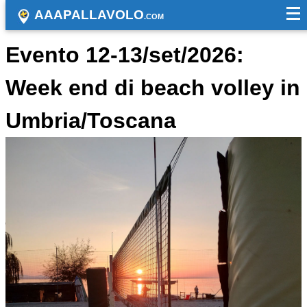
AAAPALLAVOLO
.COM
Evento 12-13/set/2026:
Week end di beach volley in
Umbria/Toscana