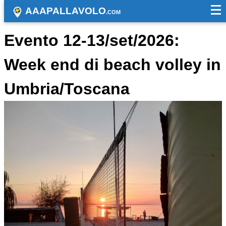
AAAPALLAVOLO
.COM
Evento 12-13/set/2026:
Week end di beach volley in
Umbria/Toscana