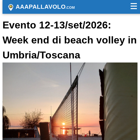
AAAPALLAVOLO
.COM
Evento 12-13/set/2026:
Week end di beach volley in
Umbria/Toscana