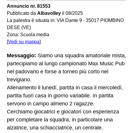
Annuncio nr. 81553
Pubblicato da
Albavolley
il 08/2025
La palestra è situata in: VIA Dante 9 - 35017 PIOMBINO
DESE (VE)
Zona: Scuola media
[
Vedi su mappa
]
Messaggio:
Siamo una squadra amatoriale mista,
partecipiamo al lungo campionato Max Music Pub
nel padovano e forse a torneo più corto nel
trevigiano.
Allenamento il lunedí, partita in casa il mercoledí,
partita fuori casa in giorno variabile. In partita
servono in campo almeno 2 ragazze.
Cerchiamo giocatrici e giocatori con esperienza
per completare la squadra, in particolare una
alzatrice, una schiacciatrice, un centrale.