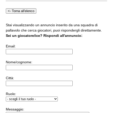
Stai visualizzando un annuncio inserito da una squadra di
pallavolo che cerca giocatori, puoi rispondergli direttamente.
Sei un giocatore/ice? Rispondi all'annuncio:
Email:
Nome/cognome:
Città:
Ruolo:
Messaggio: