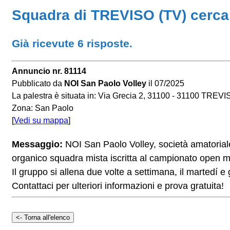
Squadra di TREVISO (TV) cerca 
Già ricevute 6 risposte.
Annuncio nr. 81114
Pubblicato da
NOI San Paolo Volley
il 07/2025
La palestra è situata in: Via Grecia 2, 31100 - 31100 TREVI
Zona: San Paolo
[
Vedi su mappa
]
Messaggio:
NOI San Paolo Volley, società amatoriale 
organico squadra mista iscritta al campionato open m
Il gruppo si allena due volte a settimana, il martedí e
Contattaci per ulteriori informazioni e prova gratuita!