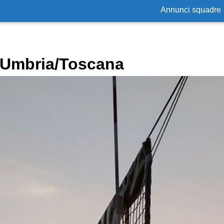
Annunci squadre
n Umbria/Toscana