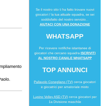
Se il nostro sito ti ha fatto trovare nuovi
giocatori / la tua attuale squadra, se sei
soddisfatto del nostro servizio...
AIUTACI CON UNA DONAZIONE
WHATSAPP
Per ricevere notifiche istantanee di
giocatori che cercano squadra
ISCRIVITI
AL NOSTRO CANALE WHATSAPP
 ampliamento
TOP ANNUNCI
Paolo.
Pallavolo Conegliano (TV)
cerca giocatori
e giocatrici per amatoriale misto
Lupino Volley ASD (TV)
cerca giocatori per
1a Divisione maschile