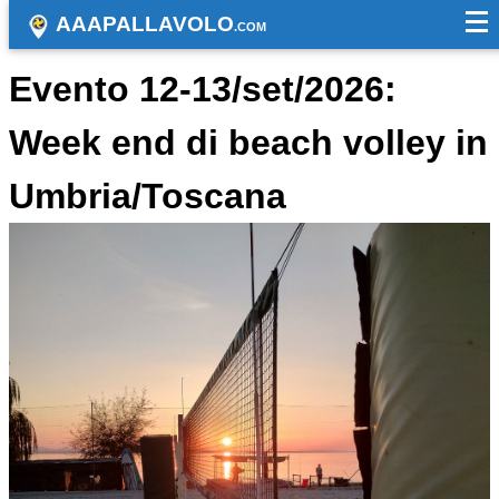
AAAPALLAVOLO
.COM
Evento 12-13/set/2026:
Week end di beach volley in
Umbria/Toscana