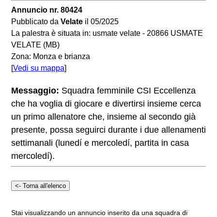
Annuncio nr. 80424
Pubblicato da
Velate
il 05/2025
La palestra è situata in: usmate velate - 20866 USMATE
VELATE (MB)
Zona: Monza e brianza
[
Vedi su mappa
]
Messaggio:
Squadra femminile CSI Eccellenza
che ha voglia di giocare e divertirsi insieme cerca
un primo allenatore che, insieme al secondo già
presente, possa seguirci durante i due allenamenti
settimanali (lunedí e mercoledí, partita in casa
mercoledí).
Stai visualizzando un annuncio inserito da una squadra di